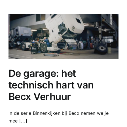
Ga
naar
inhoud
De garage: het
technisch hart van
Becx Verhuur
In de serie Binnenkijken bij Becx nemen we je
mee [...]