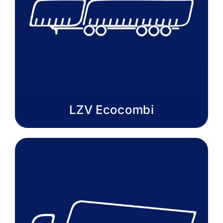
LZV Ecocombi