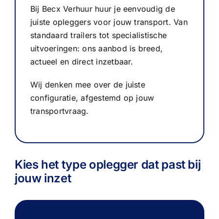
Bij Becx Verhuur huur je eenvoudig de
juiste opleggers voor jouw transport. Van
standaard trailers tot specialistische
uitvoeringen: ons aanbod is breed,
actueel en direct inzetbaar.
24/7 pechhulp
Wij denken mee over de juiste
Uitsluitend voor pech en storingen.
configuratie, afgestemd op jouw
transportvraag.
Bel bij pech +31 (0)13 516 70 58
Kies het type oplegger dat past bij
jouw inzet