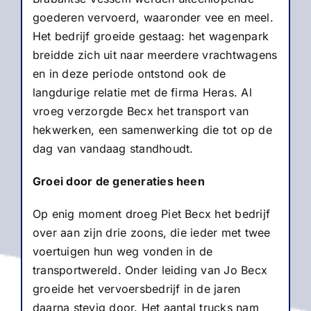
goederen vervoerd, waaronder vee en meel.
Het bedrijf groeide gestaag: het wagenpark
breidde zich uit naar meerdere vrachtwagens
en in deze periode ontstond ook de
langdurige relatie met de firma Heras. Al
vroeg verzorgde Becx het transport van
hekwerken, een samenwerking die tot op de
dag van vandaag standhoudt.
Groei door de generaties heen
Op enig moment droeg Piet Becx het bedrijf
over aan zijn drie zoons, die ieder met twee
voertuigen hun weg vonden in de
transportwereld. Onder leiding van Jo Becx
groeide het vervoersbedrijf in de jaren
daarna stevig door. Het aantal trucks nam