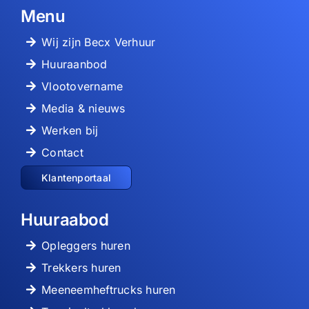
Menu
Wij zijn Becx Verhuur
Huuraanbod
Vlootovername
Media & nieuws
Werken bij
Contact
Klantenportaal
Huuraabod
Opleggers huren
Trekkers huren
Meeneemheftrucks huren