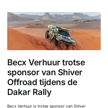
Ga
naar
inhoud
Becx Verhuur trotse
sponsor van Shiver
Offroad tijdens de
Dakar Rally
Becx Verhuur is trotse sponsor van Shiver