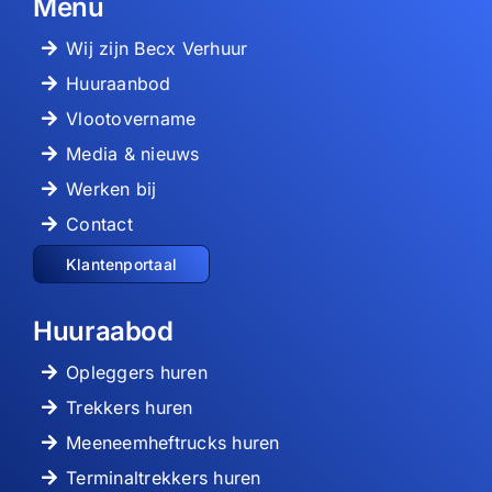
Menu
Wij zijn Becx Verhuur
Huuraanbod
Vlootovername
Media & nieuws
Werken bij
Contact
Klantenportaal
Huuraabod
Opleggers huren
Trekkers huren
Meeneemheftrucks huren
Terminaltrekkers huren