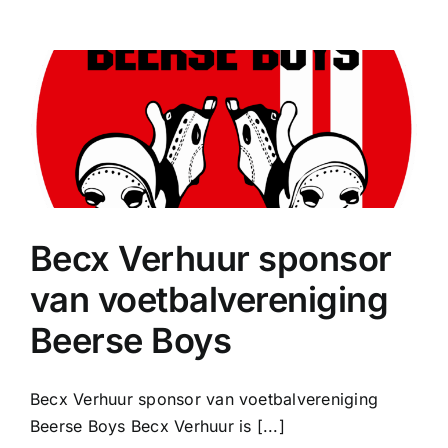
Ga
naar
inhoud
Becx Verhuur sponsor
van voetbalvereniging
Beerse Boys
Becx Verhuur sponsor van voetbalvereniging
Beerse Boys Becx Verhuur is [...]